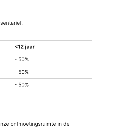
entarief.
<12 jaar
- 50%
- 50%
- 50%
onze ontmoetingsruimte in de