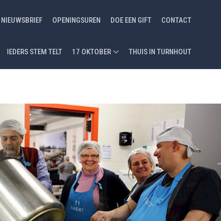
NIEUWSBRIEF
OPENINGSUREN
DOE EEN GIFT
CONTACT
IEDERS STEM TELT
17 OKTOBER
THUIS IN TURNHOUT