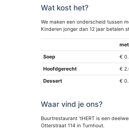
Wat kost het?
We maken een onderscheid tussen men
Kinderen jonger dan 12 jaar betalen st
met
Soep
€ 0
Hoofdgerecht
€ 2
Dessert
€ 0
Waar vind je ons?
Buurtrestaurant 'tHERT is een deelwe
Otterstraat 114 in Turnhout.