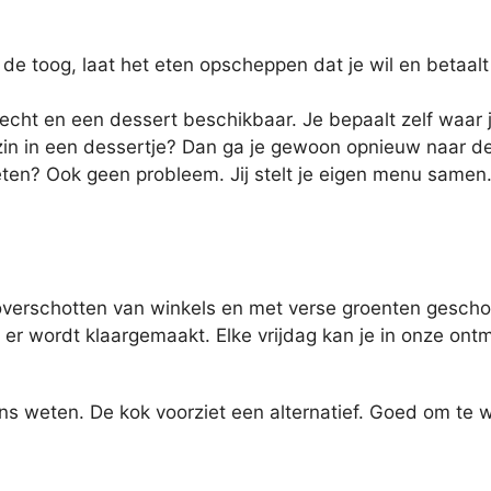
de toog, laat het eten opscheppen dat je wil en betaalt
echt en een dessert beschikbaar. Je bepaalt zelf waar j
 zin in een dessertje? Dan ga je gewoon opnieuw naar d
 eten? Ook geen probleem. Jij stelt je eigen menu samen
verschotten van winkels en met verse groenten gesch
er wordt klaargemaakt. Elke vrijdag kan je in onze on
ons weten. De kok voorziet een alternatief. Goed om te we