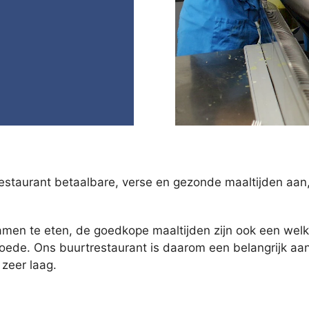
staurant betaalbare, verse en gezonde maaltijden aan, 
 samen te eten, de goedkope maaltijden zijn ook een wel
ede. Ons buurtrestaurant is daarom een belangrijk aan
zeer laag.