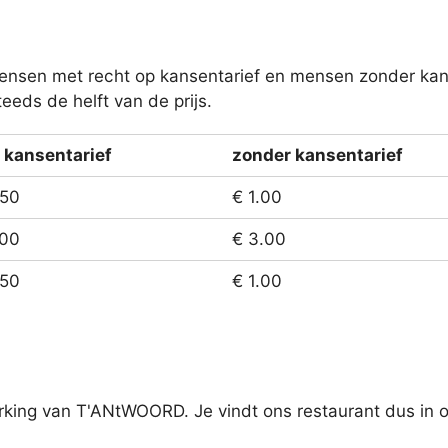
sen met recht op kansentarief en mensen zonder kans
eeds de helft van de prijs.
 kansentarief
zonder kansentarief
.50
€ 1.00
.00
€ 3.00
.50
€ 1.00
rking van T'ANtWOORD. Je vindt ons restaurant dus in 