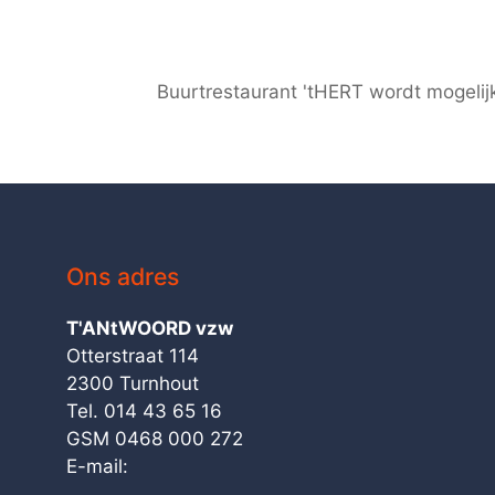
Buurtrestaurant 'tHERT wordt mogelij
Ons adres
T'ANtWOORD vzw
Otterstraat 114
2300 Turnhout
Tel. 014 43 65 16
GSM 0468 000 272
E-mail: