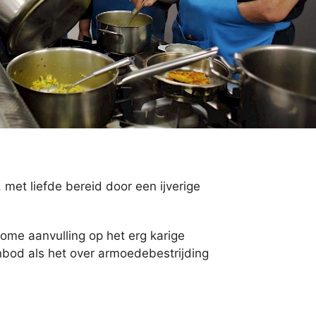
met liefde bereid door een ijverige
kome aanvulling op het erg karige
bod als het over armoedebestrijding