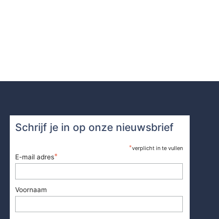
Schrijf je in op onze nieuwsbrief
*
verplicht in te vullen
*
E-mail adres
Voornaam