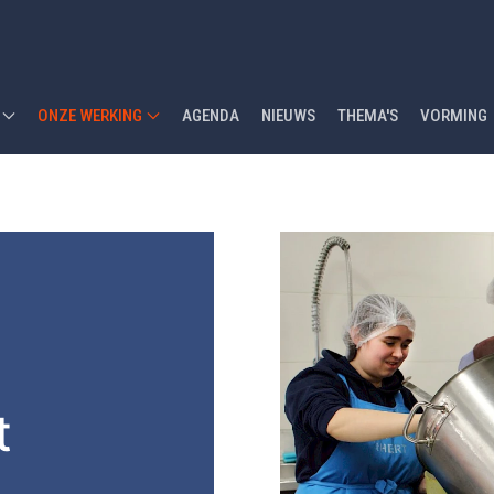
ONZE WERKING
AGENDA
NIEUWS
THEMA'S
VORMING
t