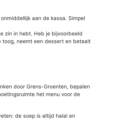
 onmiddellijk aan de kassa. Simpel
e zin in hebt. Heb je bijvoorbeeld
e toog, neemt een dessert en betaalt
.
onken door Grens-Groenten, bepalen
tmoetingsruimte het menu voor de
ten: de soep is altijd halal en